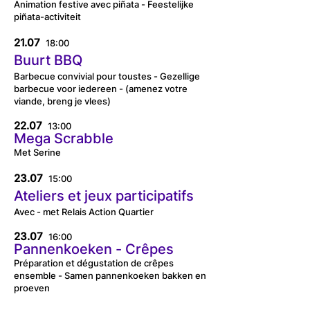
Animation festive avec piñata - Feestelijke
piñata-activiteit
21.07
18:00
Buurt BBQ
Barbecue convivial pour toustes - Gezellige
barbecue voor iedereen - (amenez votre
viande, breng je vlees)
22.07
13:00
Mega Scrabble
Met Serine
23.07
15:00
Ateliers et jeux participatifs
Avec - met Relais Action Quartier
23.07
16:00
Pannenkoeken - Crêpes
Préparation et dégustation de crêpes
ensemble - Samen pannenkoeken bakken en
proeven