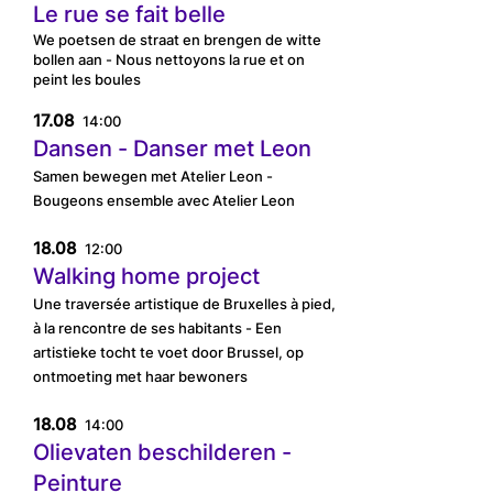
Le rue se fait belle
We poetsen de straat en brengen de witte
bollen aan - Nous nettoyons la rue et on
peint les boules
17.08
14:00
Dansen - Danser met Leon
Samen bewegen met Atelier Leon -
Bougeons ensemble avec Atelier Leon
18.08
12:00
Walking home project
Une traversée artistique de Bruxelles à pied,
à la rencontre de ses habitants - Een
artistieke tocht te voet door Brussel, op
ontmoeting met haar bewoners
18.08
14:00
Olievaten beschilderen -
Peinture