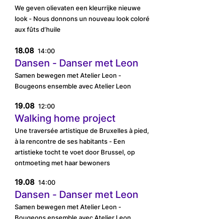
We geven olievaten een kleurrijke nieuwe
look - Nous donnons un nouveau look coloré
aux fûts d’huile
18.08
14:00
Dansen - Danser met Leon
Samen bewegen met Atelier Leon -
Bougeons ensemble avec Atelier Leon
19.08
12:00
Walking home project
Une traversée artistique de Bruxelles à pied,
à la rencontre de ses habitants - Een
artistieke tocht te voet door Brussel, op
ontmoeting met haar bewoners
19.08
14:00
Dansen - Danser met Leon
Samen bewegen met Atelier Leon -
Bougeons ensemble avec Atelier Leon